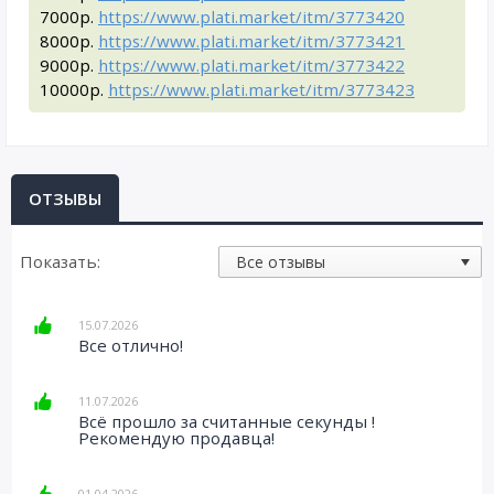
7000р.
https://www.plati.market/itm/3773420
8000р.
https://www.plati.market/itm/3773421
9000р.
https://www.plati.market/itm/3773422
10000р.
https://www.plati.market/itm/3773423
ОТЗЫВЫ
Показать:
15.07.2026
Все отлично!
11.07.2026
Всё прошло за считанные секунды !
Рекомендую продавца!
01.04.2026