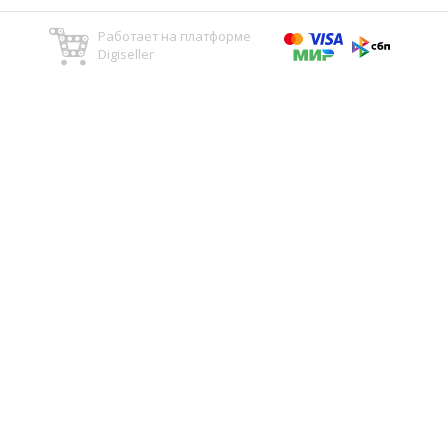
Работает на платформе
Digiseller