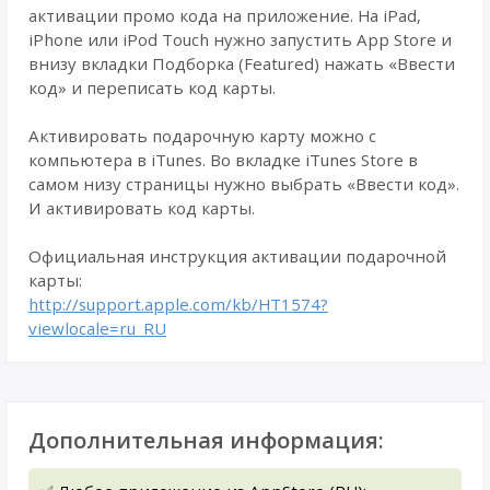
активации промо кода на приложение. На iPad,
iPhone или iPod Touch нужно запустить App Store и
внизу вкладки Подборка (Featured) нажать «Ввести
код» и переписать код карты.
Активировать подарочную карту можно с
компьютера в iTunes. Во вкладке iTunes Store в
самом низу страницы нужно выбрать «Ввести код».
И активировать код карты.
Официальная инструкция активации подарочной
карты:
http://support.apple.com/kb/HT1574?
viewlocale=ru_RU
Дополнительная информация: