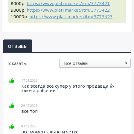
8000р.
https://www.plati.market/itm/3773421
9000р.
https://www.plati.market/itm/3773422
10000р.
https://www.plati.market/itm/3773423
ОТЗЫВЫ
Показать:
17.01.2026
Как всегда все супер у этого продавца 👍
ключи рабочии.
29.12.2025
все топ
03.12.2025
все моментально и четко