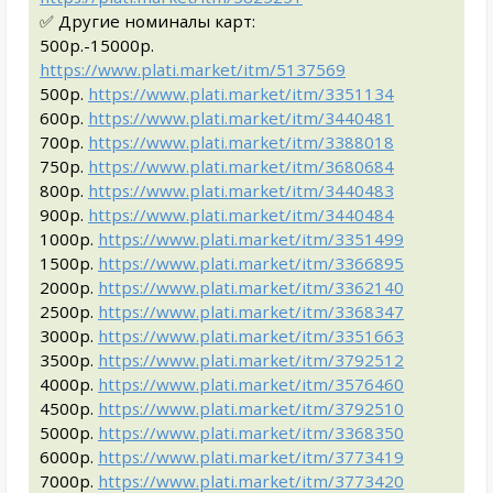
✅ Другие номиналы карт:
500р.-15000р.
https://www.plati.market/itm/5137569
500р.
https://www.plati.market/itm/3351134
600р.
https://www.plati.market/itm/3440481
700р.
https://www.plati.market/itm/3388018
750р.
https://www.plati.market/itm/3680684
800р.
https://www.plati.market/itm/3440483
900р.
https://www.plati.market/itm/3440484
1000р.
https://www.plati.market/itm/3351499
1500р.
https://www.plati.market/itm/3366895
2000р.
https://www.plati.market/itm/3362140
2500р.
https://www.plati.market/itm/3368347
3000р.
https://www.plati.market/itm/3351663
3500р.
https://www.plati.market/itm/3792512
4000р.
https://www.plati.market/itm/3576460
4500р.
https://www.plati.market/itm/3792510
5000р.
https://www.plati.market/itm/3368350
6000р.
https://www.plati.market/itm/3773419
7000р.
https://www.plati.market/itm/3773420