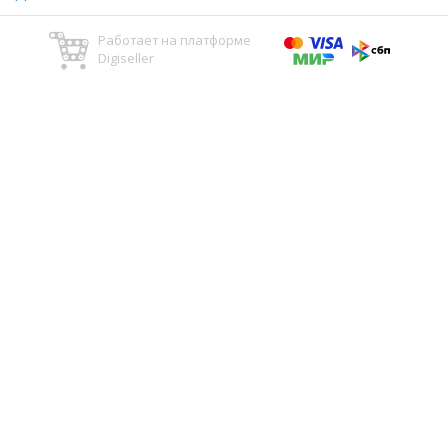
Работает на платформе
Digiseller