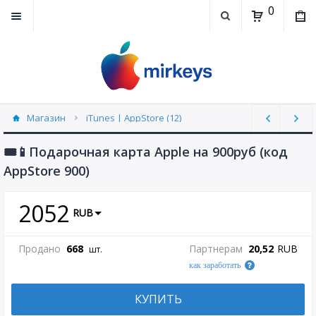
0
Магазин
iTunes | AppStore (12)
🎟📱Подарочная карта Apple на 900руб (код
AppStore 900)
2052
RUB
Продано
668
Партнерам
20,52
RUB
шт.
как заработать
КУПИТЬ