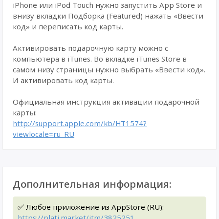
iPhone или iPod Touch нужно запустить App Store и
внизу вкладки Подборка (Featured) нажать «Ввести
код» и переписать код карты.
Активировать подарочную карту можно с
компьютера в iTunes. Во вкладке iTunes Store в
самом низу страницы нужно выбрать «Ввести код».
И активировать код карты.
Официальная инструкция активации подарочной
карты:
http://support.apple.com/kb/HT1574?
viewlocale=ru_RU
Дополнительная информация:
✅ Любое приложение из AppStore (RU):
https://plati.market/itm/3825251